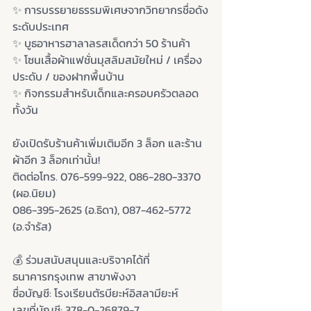
✨ การบรรยายธรรมพิเศษจากวิทยากรชื่อดัง
ระดับประเทศ
✨ บูธอาหารฮาลาลรสเด็ดกว่า 50 ร้านค้า
✨ โซนเสื้อผ้าแฟชั่นมุสลิมสมัยใหม่ / เครื่อง
ประดับ / ของฝากพื้นบ้าน
✨ กิจกรรมสำหรับเด็กและครอบครัวตลอด
ทั้งวัน
ยังเปิดรับร้านค้าเพิ่มเติมอีก 3 ล็อก และร้าน
ผ้าอีก 3 ล็อกเท่านั้น!
ติดต่อโทร. 076-599-922, 086-280-3370 
(ผอ.นิยม)
086-395-2625 (อ.ธิดา), 087-462-5772 
(อ.จำรัส)
💰 ร่วมสนับสนุนและบริจาคได้ที่
ธนาคารกรุงเทพ สาขาพังงา
ชื่อบัญชี: โรงเรียนตัรบียะห์อิสลามียะห์
เลขที่บัญชี: 378-0-26879-7