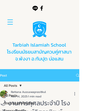
Tarbiah Islamiah School
โรงรียนมัธยมสามัญควบคู่ศาสนา
จ.พังงา อ.ทับปุด บ่อแสน
Post
All Posts
Rattana Aussawaprasitkul
All Posts
Nov 14, 2025
1 min read
🌙 งานการกุศลประจำปี โรง
กิจกรรมนอกห้องเรียน
กิจกรรมวิชาการ