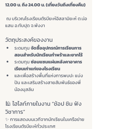
12.00 น. ถึง 24.00 น. (เที่ยงวันถึงเที่ยงคืน)
 ณ บริเวณโรงเรียนตัรบียะห์อิสลามิยะห์ ต.บ่อ
แสน อ.ทับปุด จ.พังงา
วัตถุประสงค์ของงาน
ระดมทุน 
จัดซื้ออุปกรณ์การเรียนการ
สอนสำหรับนักเรียนกำพร้าและยากไร้
ระดมทุน 
ซ่อมแซมแผ่นหลังคาอาคาร
เรียนเก่าแก่ของโรงเรียน
และเพื่อสร้างพื้นที่แห่งการพบปะ แบ่ง
ปัน และเสริมสร้างสายสัมพันธ์ของพี่
น้องมุสลิม
🕌 ไฮไลท์ภายในงาน “ช้อป ชิม ฟัง 
วิชาการ”
✨ การแสดงบนเวทีจากนักเรียนในเครือข่าย
โรงเรียนตัรบียะห์ทั่วประเทศ