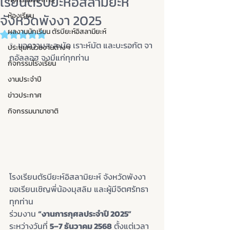
เรียนตัรบียะห์อิสลามิยะห์
จังหวัดพังงา 2025
ห้องเรียน
ผลงานนักเรียน ตัรบียะห์อิสลามียะห์
Rated NaN out of 5 stars.
✨ ขอความสะละมัด เราะห์มัต และบะรอกัต จา
ประชุมหน่วยงานต่างๆ
กอัลลอฮฺ จงมีแก่ทุกท่าน
กิจกรรมโรงเรียน
งานประจำปี
ข่าวประกาศ
กิจกรรมนานาชาติ
โรงเรียนตัรบียะห์อิสลามิยะห์ จังหวัดพังงา
ขอเรียนเชิญพี่น้องมุสลิม และผู้มีจิตศรัทธา
ทุกท่าน
ร่วมงาน 
“งานการกุศลประจำปี 2025”
ระหว่างวันที่ 
5–7 ธันวาคม 2568
 ตั้งแต่เวลา 