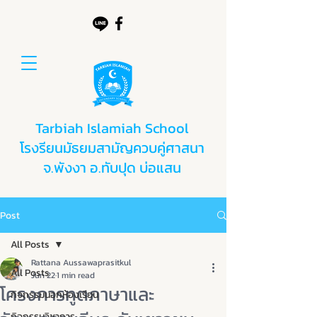
Tarbiah Islamiah School
โรงรียนมัธยมสามัญควบคู่ศาสนา
จ.พังงา อ.ทับปุด บ่อแสน
Post
All Posts
Rattana Aussawaprasitkul
All Posts
Jun 22
1 min read
โครงการทูตภาษาและ
กิจกรรมนอกห้องเรียน
กิจกรรมวิชาการ