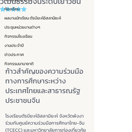
วัฒนธรรมจีนระดับเยาวชน
ห้องเรียน
Rated NaN out of 5 stars.
ผลงานนักเรียน ตัรบียะห์อิสลามียะห์
ประชุมหน่วยงานต่างๆ
กิจกรรมโรงเรียน
งานประจำปี
ข่าวประกาศ
กิจกรรมนานาชาติ
ก้าวสำคัญของความร่วมมือ
ทางการศึกษาระหว่าง
ประเทศไทยและสาธารณรัฐ
ประชาชนจีน
โรงเรียนตัรบียะห์อิสลามียะห์ จังหวัดพังงา 
ร่วมกับศูนย์ความร่วมมือการศึกษาไทย-จีน 
(TCECC) และมหาวิทยาลัยการท่องเที่ยวกุ้ย